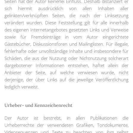
Seiten hat der Autor keinerlei Einfluss. Deshalb distanziert er
sich hiermit ausdrücklich von allen Inhalten aller
gelinkten/verknüpften Seiten, die nach der Linksetzung
verändert wurden. Diese Feststellung gilt für alle innerhalb
des eigenen Internetangebotes gesetzten Links und Verweise
sowie für Fremdeinträge in vom Autor eingerichtete
Gästebücher, Diskussionsforen und Mailinglisten. Für illegale,
fehlerhafte oder unvollständige Inhalte und insbesondere für
Schäden, die aus der Nutzung oder Nichtnutzung solcherart
dargebotener Informationen entstehen, haftet allein der
Anbieter der Seite, auf welche verwiesen wurde, nicht
derjenige, der über Links auf die jeweilige Veröffentlichung
lediglich verweist.
Urheber- und Kennzeichenrecht
Der Autor ist bestrebt, in allen Publikationen die
Urheberrechte der verwendeten Grafiken, Tondokumente,
Videosequenzen und Texte zu beachten, von ihm selbst