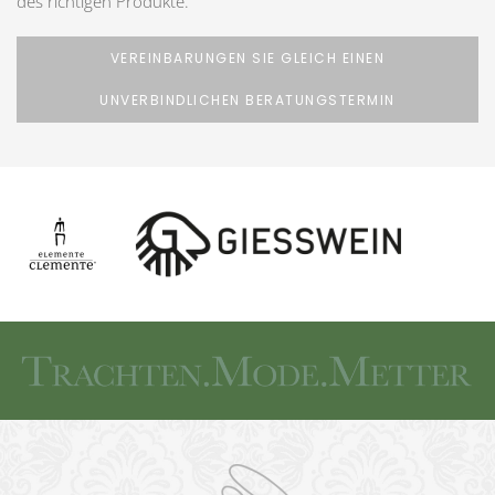
des richtigen Produkte.
VEREINBARUNGEN SIE GLEICH EINEN
UNVERBINDLICHEN BERATUNGSTERMIN