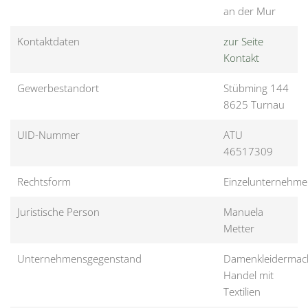
an der Mur
Kontaktdaten
zur Seite
Kontakt
Gewerbestandort
Stübming 144
8625 Turnau
UID-Nummer
ATU
46517309
Rechtsform
Einzelunternehm
Juristische Person
Manuela
Metter
Unternehmensgegenstand
Damenkleidermac
Handel mit
Textilien